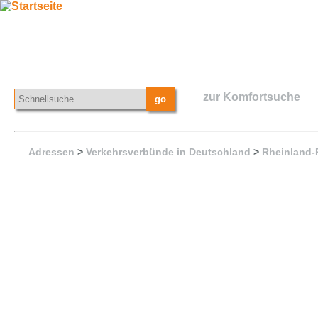
zur Komfortsuche
Adressen
>
Verkehrsverbünde in Deutschland
>
Rheinland-P