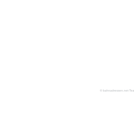
© bahnadressen.net-Te