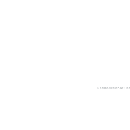
© bahnadressen.net-Te