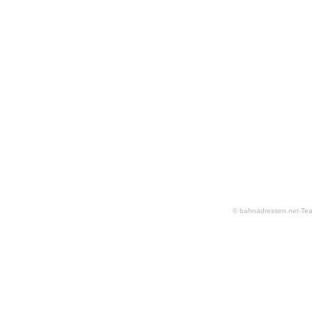
© bahnadressen.net-Te