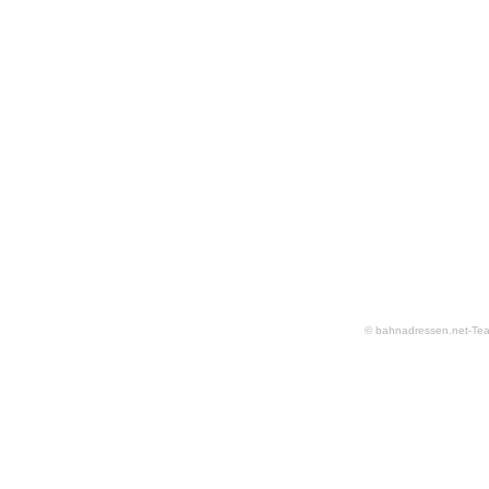
© bahnadressen.net-Te