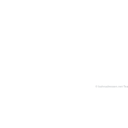
© bahnadressen.net-Te