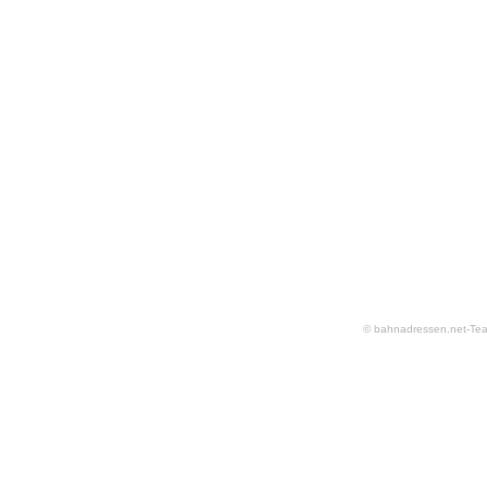
© bahnadressen.net-Te