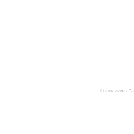
© bahnadressen.net-Te